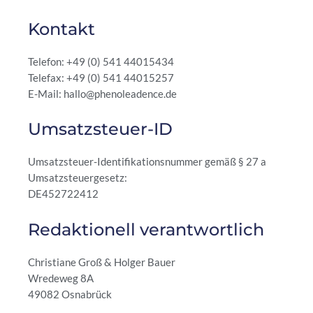
Kontakt
Telefon: +49 (0) 541 44015434
Telefax: +49 (0) 541 44015257
E-Mail: hallo@phenoleadence.de
Umsatzsteuer-ID
Umsatzsteuer-Identifikationsnummer gemäß § 27 a
Umsatzsteuergesetz:
DE452722412
Redaktionell verantwortlich
Christiane Groß & Holger Bauer
Wredeweg 8A
49082 Osnabrück